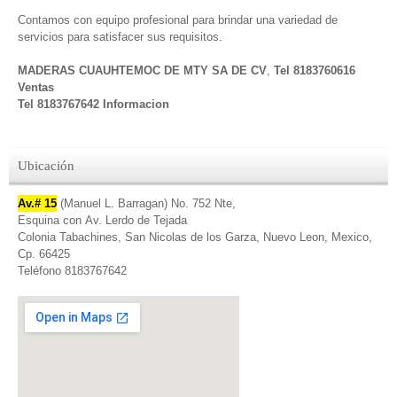
Contamos con equipo profesional para brindar una variedad de
servicios para satisfacer sus requisitos.
MADERAS CUAUHTEMOC DE MTY SA DE CV
,
Tel 8183760616
Ventas
Tel 8183767642 Informacion
Ubicación
Av.# 15
(Manuel L. Barragan) No. 752 Nte,
Esquina con Av. Lerdo de Tejada
Colonia Tabachines, San Nicolas de los Garza, Nuevo Leon, Mexico,
Cp. 66425
Teléfono 8183767642